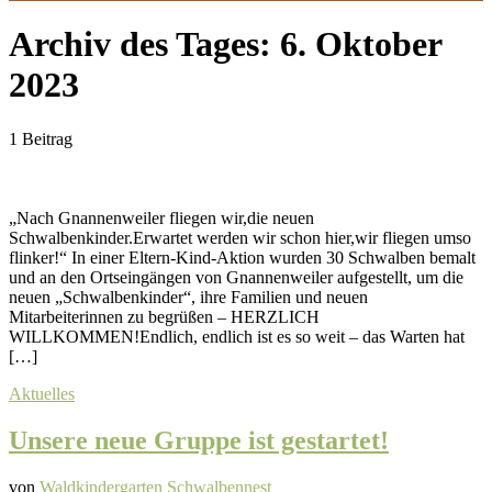
Archiv des Tages:
6. Oktober
2023
1 Beitrag
„Nach Gnannenweiler fliegen wir,die neuen
Schwalbenkinder.Erwartet werden wir schon hier,wir fliegen umso
flinker!“ In einer Eltern-Kind-Aktion wurden 30 Schwalben bemalt
und an den Ortseingängen von Gnannenweiler aufgestellt, um die
neuen „Schwalbenkinder“, ihre Familien und neuen
Mitarbeiterinnen zu begrüßen – HERZLICH
WILLKOMMEN!Endlich, endlich ist es so weit – das Warten hat
[…]
Aktuelles
Unsere neue Gruppe ist gestartet!
von
Waldkindergarten Schwalbennest